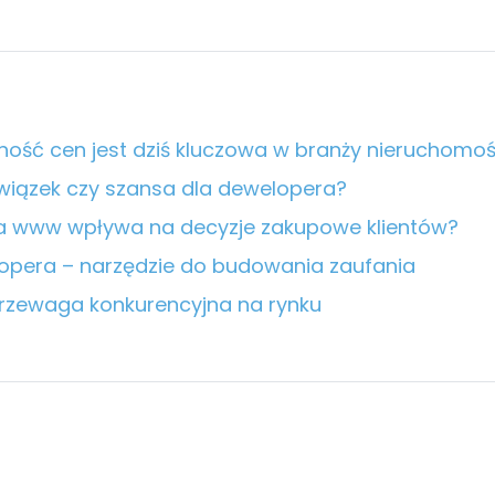
ność cen jest dziś kluczowa w branży nieruchomoś
wiązek czy szansa dla dewelopera?
ona www wpływa na decyzje zakupowe klientów?
opera – narzędzie do budowania zaufania
rzewaga konkurencyjna na rynku