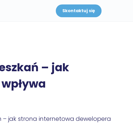
Skontaktuj się
eszkań – jak
a wpływa
 – jak strona internetowa dewelopera