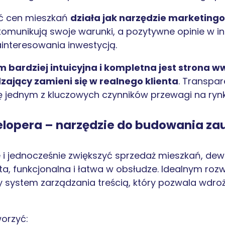
ć cen mieszkań
działa jak narzędzie marketing
komunikują swoje warunki, a pozytywne opinie w i
ainteresowania inwestycją.
m bardziej intuicyjna i kompletna jest strona
zający zamieni się w realnego klienta
. Transpar
ię jednym z kluczowych czynników przewagi na ryn
lopera – narzędzie do budowania za
i jednocześnie zwiększyć sprzedaż mieszkań, dew
ta, funkcjonalna i łatwa w obsłudze. Idealnym ro
y system zarządzania treścią, który pozwala wdr
orzyć: