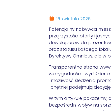
16 kwietnia 2026
Potencjalny nabywca mieszk
przejrzystości oferty i jas
deweloperów do prezentowani
oraz statusu każdego lokal
Dyrektywy Omnibus, ale w 
Transparentna strona www d
wiarygodności i wyróżnienie 
i możliwość śledzenia promo
i chętniej podejmują decyzję
W tym artykule pokażemy,
d
bezpośredni wpływ na spr