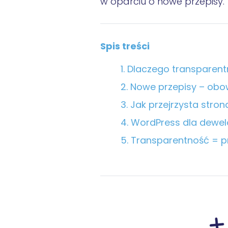
w oparciu o nowe przepisy
.
Spis treści
Dlaczego transparent
Nowe przepisy – obo
Jak przejrzysta str
WordPress dla dewel
Transparentność = p