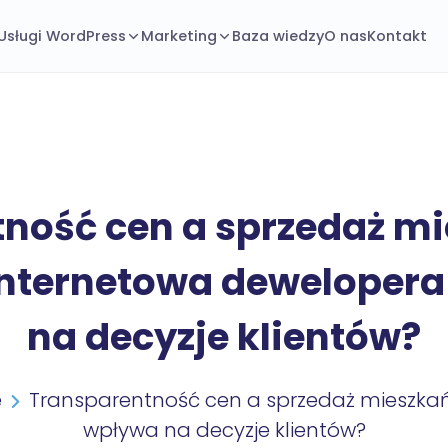
Usługi WordPress
Marketing
Baza wiedzy
O nas
Kontakt
ność cen a sprzedaż mi
internetowa deweloper
na decyzje klientów?
e
Transparentność cen a sprzedaż mieszkań
wpływa na decyzje klientów?