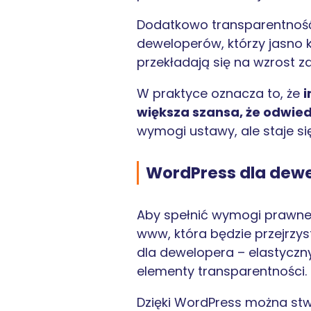
Dodatkowo transparentnoś
deweloperów, którzy jasno 
przekładają się na wzrost z
W praktyce oznacza to, że
i
większa szansa, że odwied
wymogi ustawy, ale staje s
WordPress dla dewe
Aby spełnić wymogi prawne 
www, która będzie przejrzys
dla dewelopera – elastyczn
elementy transparentności.
Dzięki WordPress można stw