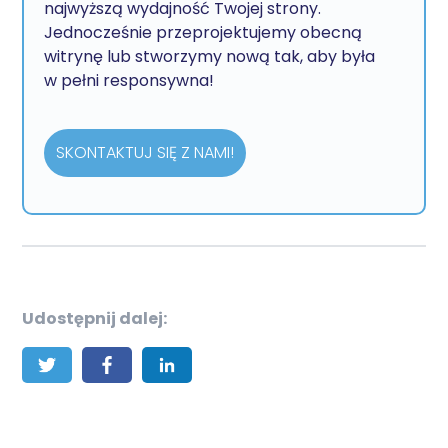
najwyższą wydajność Twojej strony.
Jednocześnie przeprojektujemy obecną
witrynę lub stworzymy nową tak, aby była
w pełni responsywna!
SKONTAKTUJ SIĘ Z NAMI!
Udostępnij dalej: