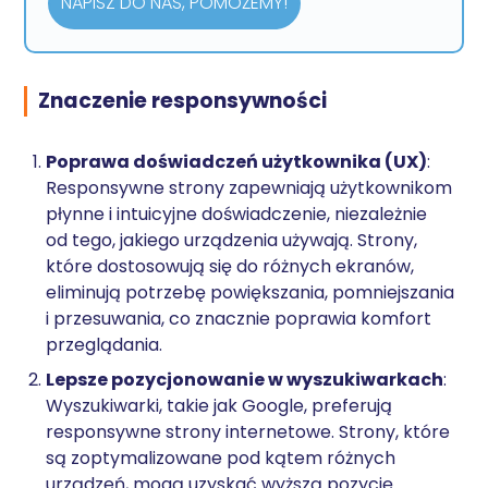
NAPISZ DO NAS, POMOŻEMY!
Znaczenie responsywności
Poprawa doświadczeń użytkownika (UX)
:
Responsywne strony zapewniają użytkownikom
płynne i intuicyjne doświadczenie, niezależnie
od tego, jakiego urządzenia używają. Strony,
które dostosowują się do różnych ekranów,
eliminują potrzebę powiększania, pomniejszania
i przesuwania, co znacznie poprawia komfort
przeglądania.
Lepsze pozycjonowanie w wyszukiwarkach
:
Wyszukiwarki, takie jak Google, preferują
responsywne strony internetowe. Strony, które
są zoptymalizowane pod kątem różnych
urządzeń, mogą uzyskać wyższą pozycję