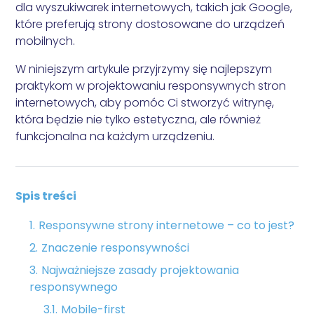
Audyt Google Ads
dla wyszukiwarek internetowych, takich jak Google,
które preferują strony dostosowane do urządzeń
mobilnych.
W niniejszym artykule przyjrzymy się najlepszym
praktykom w projektowaniu responsywnych stron
internetowych, aby
pomóc Ci stworzyć witrynę,
która będzie nie tylko estetyczna, ale również
funkcjonalna na każdym urządzeniu
.
Spis treści
Responsywne strony internetowe – co to jest?
Znaczenie responsywności
Najważniejsze zasady projektowania
responsywnego
Mobile-first