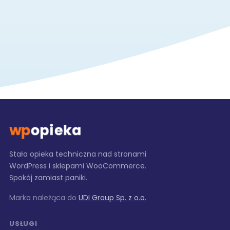
Stała opieka techniczna nad stronami
WordPress i sklepami WooCommerce.
Spokój zamiast paniki.
Marka należąca do
UDI Group Sp. z o.o.
USŁUGI