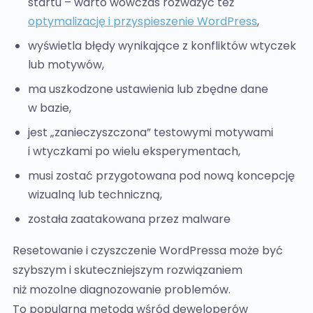
startu – warto wówczas rozważyć też
optymalizację i przyspieszenie WordPress
,
wyświetla błędy wynikające z konfliktów wtyczek
lub motywów,
ma uszkodzone ustawienia lub zbędne dane
w bazie,
jest „zanieczyszczona” testowymi motywami
i wtyczkami po wielu eksperymentach,
musi zostać przygotowana pod nową koncepcję
wizualną lub techniczną,
została zaatakowana przez malware
Resetowanie i czyszczenie WordPressa może być
szybszym i skuteczniejszym rozwiązaniem
niż mozolne diagnozowanie problemów.
To popularna metoda wśród deweloperów