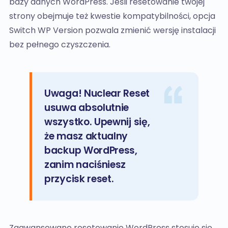
bazy danych WordPress. Jeśli resetowanie twojej
strony obejmuje też kwestie kompatybilności, opcja
Switch WP Version pozwala zmienić wersję instalacji
bez pełnego czyszczenia.
Uwaga! Nuclear Reset
usuwa absolutnie
wszystko. Upewnij się,
że masz aktualny
backup WordPress,
zanim naciśniesz
przycisk reset.
Zaawansowane resetowanie WordPress stosuje się,