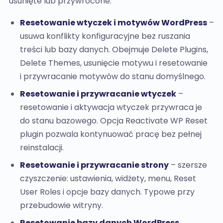
usunięte lub przywrócone:
Resetowanie wtyczek i motywów WordPress
–
usuwa konflikty konfiguracyjne bez ruszania
treści lub bazy danych. Obejmuje Delete Plugins,
Delete Themes, usunięcie motywu i resetowanie
i przywracanie motywów do stanu domyślnego.
Resetowanie i przywracanie wtyczek
–
resetowanie i aktywacja wtyczek przywraca je
do stanu bazowego. Opcja Reactivate WP Reset
plugin pozwala kontynuować pracę bez pełnej
reinstalacji.
Resetowanie i przywracanie strony
– szersze
czyszczenie: ustawienia, widżety, menu, Reset
User Roles i opcje bazy danych. Typowe przy
przebudowie witryny.
Resetowanie bazy danych WordPress