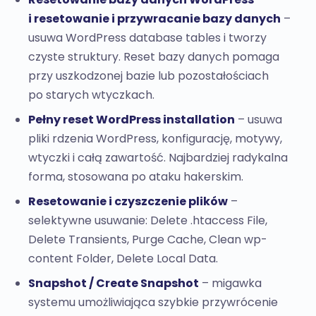
i resetowanie i przywracanie bazy danych
–
usuwa WordPress database tables i tworzy
czyste struktury. Reset bazy danych pomaga
przy uszkodzonej bazie lub pozostałościach
po starych wtyczkach.
Pełny reset WordPress installation
– usuwa
pliki rdzenia WordPress, konfigurację, motywy,
wtyczki i całą zawartość. Najbardziej radykalna
forma, stosowana po ataku hakerskim.
Resetowanie i czyszczenie plików
–
selektywne usuwanie: Delete .htaccess File,
Delete Transients, Purge Cache, Clean wp-
content Folder, Delete Local Data.
Snapshot / Create Snapshot
– migawka
systemu umożliwiająca szybkie przywrócenie