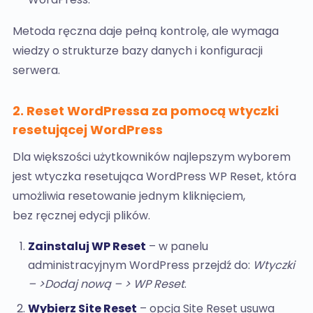
Metoda ręczna daje pełną kontrolę, ale wymaga
wiedzy o strukturze bazy danych i konfiguracji
serwera.
2. Reset WordPressa za pomocą wtyczki
resetującej WordPress
Dla większości użytkowników najlepszym wyborem
jest wtyczka resetująca WordPress WP Reset, która
umożliwia resetowanie jednym kliknięciem,
bez ręcznej edycji plików.
Zainstaluj WP Reset
– w panelu
administracyjnym WordPress przejdź do:
Wtyczki
– >Dodaj nową – > WP Reset
.
Wybierz Site Reset
– opcja Site Reset usuwa