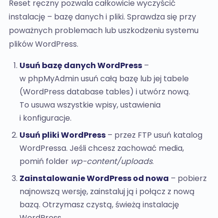
Reset ręczny pozwala całkowicie wyczyścić
instalację – bazę danych i pliki. Sprawdza się przy
poważnych problemach lub uszkodzeniu systemu
plików WordPress.
Usuń bazę danych WordPress
–
w phpMyAdmin usuń całą bazę lub jej tabele
(WordPress database tables) i utwórz nową.
To usuwa wszystkie wpisy, ustawienia
i konfiguracje.
Usuń pliki WordPress
– przez FTP usuń katalog
WordPressa. Jeśli chcesz zachować media,
pomiń folder
wp-content/uploads
.
Zainstalowanie WordPress od nowa
– pobierz
najnowszą wersję, zainstaluj ją i połącz z nową
bazą. Otrzymasz czystą, świeżą instalację
WordPress.