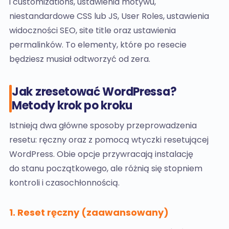
i customizations, ustawienia motywu,
niestandardowe CSS lub JS, User Roles, ustawienia
widoczności SEO, site title oraz ustawienia
permalinków. To elementy, które po resecie
będziesz musiał odtworzyć od zera.
Jak zresetować WordPressa?
Metody krok po kroku
Istnieją dwa główne sposoby przeprowadzenia
resetu: ręczny oraz z pomocą wtyczki resetującej
WordPress. Obie opcje przywracają instalację
do stanu początkowego, ale różnią się stopniem
kontroli i czasochłonnością.
1. Reset ręczny (zaawansowany)