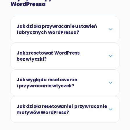
WordPressa
Jak działa przywracanie ustawień
fabrycznych WordPressa?
Jak zresetować WordPress
bez wtyczki?
Jak wygląda resetowanie
i przywracanie wtyczek?
Jak działa resetowanie i przywracanie
motywów WordPress?