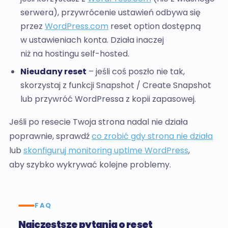
serwera), przywrócenie ustawień odbywa się
przez
WordPress.com
reset option dostępną
w ustawieniach konta. Działa inaczej
niż na hostingu self-hosted.
Nieudany reset
– jeśli coś poszło nie tak,
skorzystaj z funkcji Snapshot / Create Snapshot
lub przywróć WordPressa z kopii zapasowej.
Jeśli po resecie Twoja strona nadal nie działa
poprawnie, sprawdź
co zrobić gdy strona nie działa
lub
skonfiguruj monitoring uptime WordPress
,
aby szybko wykrywać kolejne problemy.
FAQ
Najczęstsze pytania o reset