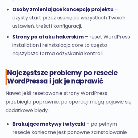
Osoby zmieniające koncepcję projektu
–
czysty start przez usunięcie wszystkich Twoich
ustawień, treści i konfiguracji.
Strony po ataku hakerskim
– reset WordPress
installation i reinstalacja core to często
najszybsza forma odzyskania kontroli.
Najczęstsze problemy po resecie
WordPressa i jak je naprawić
Nawet jeśli resetowanie strony WordPress
przebiegło poprawnie, po operacji mogą pojawić się
dodatkowe błędy:
Brakujące motywy i wtyczki
– po pełnym
resecie konieczne jest ponowne zainstalowanie