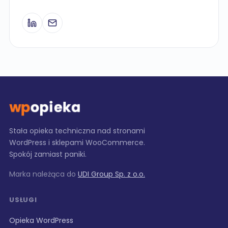
Stała opieka techniczna nad stronami
WordPress i sklepami WooCommerce.
Spokój zamiast paniki.
Marka należąca do
UDI Group Sp. z o.o.
USŁUGI
Opieka WordPress