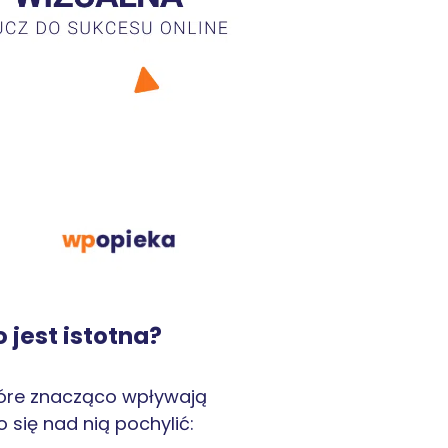
 jest istotna?
 które znacząco wpływają
 się nad nią pochylić: