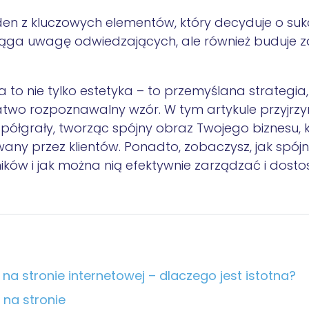
eden z kluczowych elementów, który
decyduje o sukce
yciąga uwagę odwiedzających, ale również buduje 
 to nie tylko estetyka – to przemyślana strategia,
 łatwo rozpoznawalny wzór. W tym artykule przyjrz
półgrały, tworząc spójny obraz Twojego biznesu
,
any przez klientów. Ponadto, zobaczysz, jak spó
ików i jak można nią efektywnie zarządzać i dos
 na stronie internetowej – dlaczego jest istotna?
 na stronie