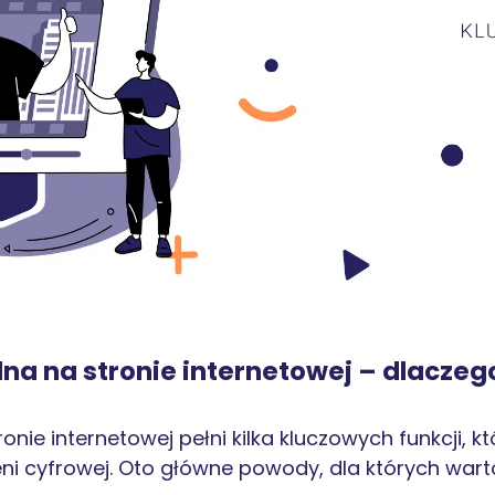
lna na stronie internetowej – dlaczego
ronie internetowej pełni kilka kluczowych funkcji,
ni cyfrowej. Oto główne powody, dla których warto