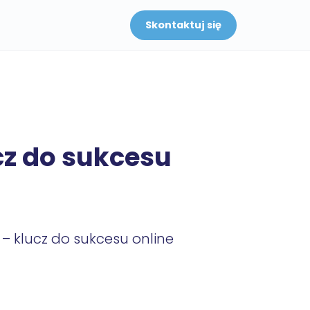
Skontaktuj się
cz do sukcesu
 – klucz do sukcesu online