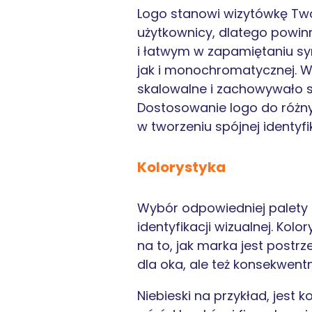
Logo stanowi wizytówkę Twoj
użytkownicy, dlatego powinn
i łatwym w zapamiętaniu sy
jak i monochromatycznej. W
skalowalne i zachowywało s
Dostosowanie logo do różny
w tworzeniu spójnej identyfik
Kolorystyka
Wybór odpowiedniej palety b
identyfikacji wizualnej. K
na to, jak marka jest postr
dla oka, ale też konsekwent
Niebieski na przykład, jest