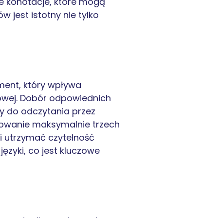
e konotacje, które mogą
jest istotny nie tylko
ement, który wpływa
towej. Dobór odpowiednich
y do odczytania przez
sowanie maksymalnie trzech
 i utrzymać czytelność
języki, co jest kluczowe