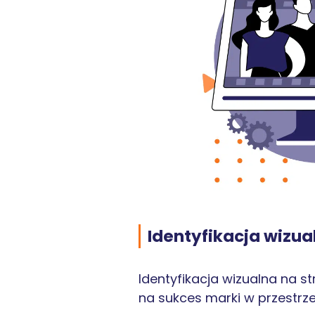
Identyfikacja wizua
Identyfikacja wizualna na st
na sukces marki w przestrze