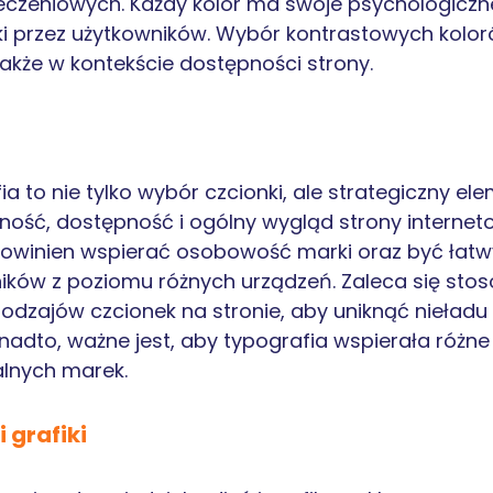
eczeniowych. Każdy kolor ma swoje psychologiczn
 przez użytkowników. Wybór kontrastowych kolorów 
także w kontekście dostępności strony.
a to nie tylko wybór czcionki, ale strategiczny el
lność, dostępność i ogólny wygląd strony interne
owinien wspierać osobowość marki oraz być łatw
ików z poziomu różnych urządzeń. Zaleca się sto
rodzajów czcionek na stronie, aby uniknąć nieładu
onadto, ważne jest, aby typografia wspierała różne 
alnych marek.
i grafiki