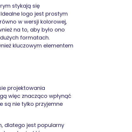
órym stykają się
 Idealne logo jest prostym
równo w wersji kolorowej,
nież na to, aby było ono
 dużych formatach.
również kluczowym elementem
sie projektowania
mogą więc znacząco wpłynąć
e są nie tylko przyjemne
m, dlatego jest popularny