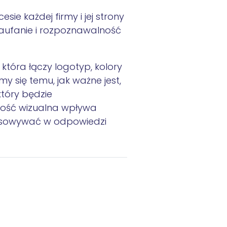
sie każdej firmy i jej strony
zaufanie i rozpoznawalność
 która łączy logotyp, kolory
ymy się temu,
jak ważne jest,
 który będzie
jność wizualna wpływa
tosowywać w odpowiedzi