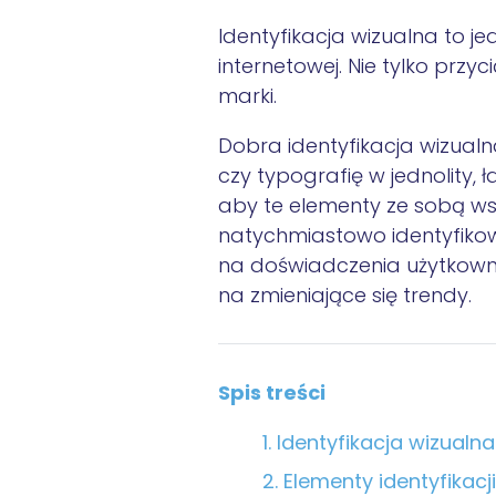
Identyfikacja wizualna to j
internetowej
. Nie tylko prz
marki.
Dobra identyfikacja wizualna
czy typografię w jednolity,
aby te elementy ze sobą ws
natychmiastowo identyfikow
na doświadczenia użytkown
na zmieniające się trendy.
Spis treści
Identyfikacja wizualna
Elementy identyfikacji