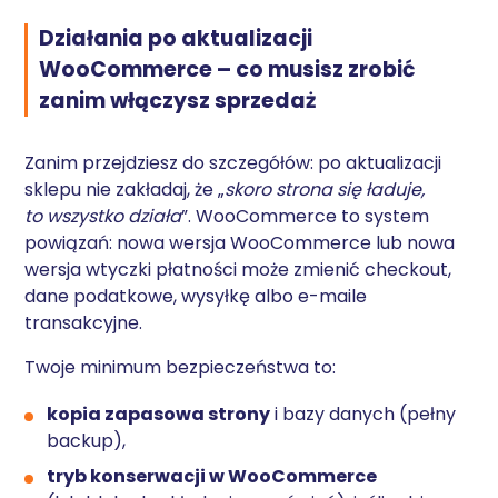
Działania po aktualizacji
WooCommerce – co musisz zrobić
zanim włączysz sprzedaż
Zanim przejdziesz do szczegółów: po aktualizacji
sklepu nie zakładaj, że „
skoro strona się ładuje,
to wszystko działa
”. WooCommerce to system
powiązań: nowa wersja WooCommerce lub nowa
wersja wtyczki płatności może zmienić checkout,
dane podatkowe, wysyłkę albo e-maile
transakcyjne.
Twoje minimum bezpieczeństwa to:
kopia zapasowa strony
i bazy danych (pełny
backup),
tryb konserwacji w WooCommerce