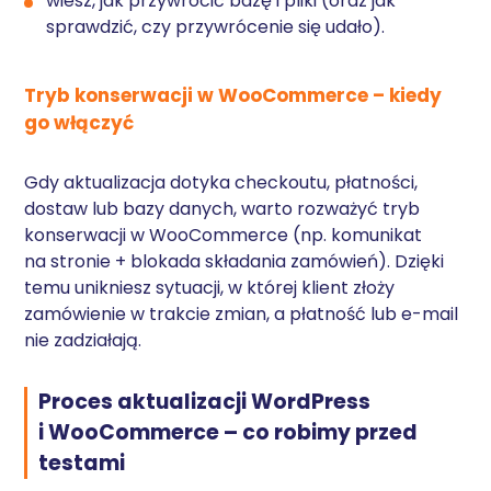
wiesz, jak przywrócić bazę i pliki (oraz jak
sprawdzić, czy przywrócenie się udało).
Tryb konserwacji w WooCommerce – kiedy
go włączyć
Gdy aktualizacja dotyka checkoutu, płatności,
dostaw lub bazy danych, warto rozważyć tryb
konserwacji w WooCommerce (np. komunikat
na stronie + blokada składania zamówień). Dzięki
temu unikniesz sytuacji, w której klient złoży
zamówienie w trakcie zmian, a płatność lub e-mail
nie zadziałają.
Proces aktualizacji WordPress
i WooCommerce – co robimy przed
testami