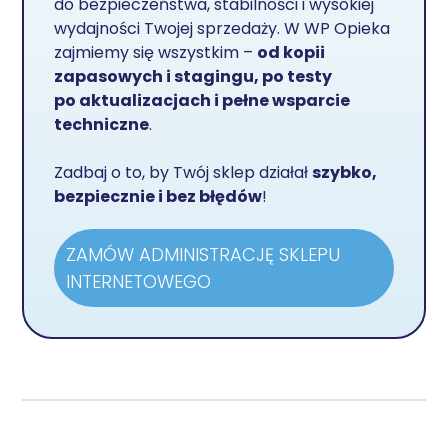
do bezpieczeństwa, stabilności i wysokiej
wydajności Twojej sprzedaży. W WP Opieka
zajmiemy się wszystkim –
od kopii
zapasowych i stagingu, po testy
po aktualizacjach i pełne wsparcie
techniczne
.
Zadbaj o to, by Twój sklep działał
szybko,
bezpiecznie i bez błędów
!
ZAMÓW ADMINISTRACJĘ SKLEPU
INTERNETOWEGO