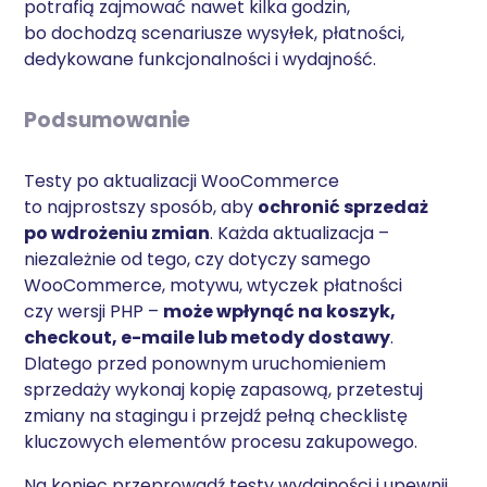
potrafią zajmować nawet kilka godzin,
bo dochodzą scenariusze wysyłek, płatności,
dedykowane funkcjonalności i wydajność.
Podsumowanie
Testy po aktualizacji WooCommerce
to najprostszy sposób, aby
ochronić sprzedaż
po wdrożeniu zmian
. Każda aktualizacja –
niezależnie od tego, czy dotyczy samego
WooCommerce, motywu, wtyczek płatności
czy wersji PHP –
może wpłynąć na koszyk,
checkout, e-maile lub metody dostawy
.
Dlatego przed ponownym uruchomieniem
sprzedaży wykonaj kopię zapasową, przetestuj
zmiany na stagingu i przejdź pełną checklistę
kluczowych elementów procesu zakupowego.
Na koniec przeprowadź testy wydajności i upewnij