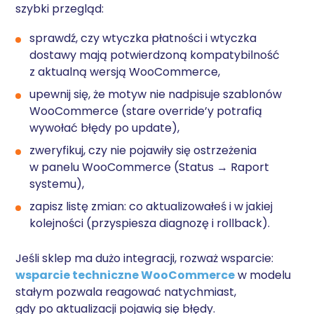
szybki przegląd:
sprawdź, czy wtyczka płatności i wtyczka
dostawy mają potwierdzoną kompatybilność
z aktualną wersją WooCommerce,
upewnij się, że motyw nie nadpisuje szablonów
WooCommerce (stare override’y potrafią
wywołać błędy po update),
zweryfikuj, czy nie pojawiły się ostrzeżenia
w panelu WooCommerce (Status → Raport
systemu),
zapisz listę zmian: co aktualizowałeś i w jakiej
kolejności (przyspiesza diagnozę i rollback).
Jeśli sklep ma dużo integracji, rozważ wsparcie:
wsparcie techniczne WooCommerce
w modelu
stałym pozwala reagować natychmiast,
gdy po aktualizacji pojawią się błędy.