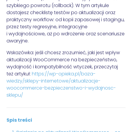
Audyt Google Ads
szybkiego powrotu (rollback). W tym artykule
dostajesz checklistę testów po aktualizacji oraz
praktyczny workflow: od kopii zapasowej i stagingu,
przez testy regresyjne, integracyjne
i wydajnościowe, aż po wdrożenie oraz scenariusze
awaryjne.
Wskazówka:
jeśli chcesz zrozumieć, jaki jest wpływ
aktualizacji WooCommerce na bezpieczeństwo,
wydajność i kompatybilność wtyczek, przeczytaj
też artykuł:
https://wp-opieka.pl/baza-
wiedzy/sklepy-internetowe/aktualizacje-
woocommerce-bezpieczenstwo-i-wydajnosc-
sklepu/
Spis treści