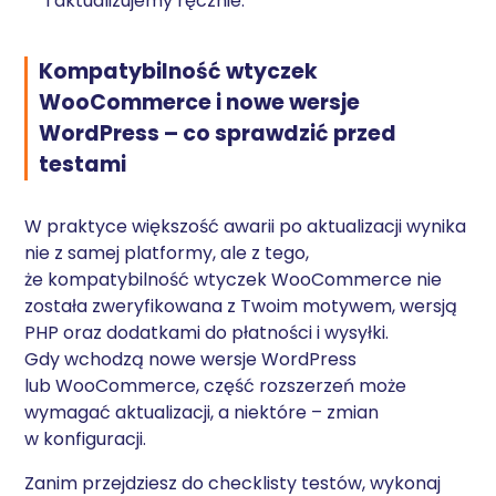
i aktualizujemy ręcznie.
Kompatybilność wtyczek
WooCommerce i nowe wersje
WordPress – co sprawdzić przed
testami
W praktyce większość awarii po aktualizacji wynika
nie z samej platformy, ale z tego,
że kompatybilność wtyczek WooCommerce nie
została zweryfikowana z Twoim motywem, wersją
PHP oraz dodatkami do płatności i wysyłki.
Gdy wchodzą nowe wersje WordPress
lub WooCommerce, część rozszerzeń może
wymagać aktualizacji, a niektóre – zmian
w konfiguracji.
Zanim przejdziesz do checklisty testów, wykonaj