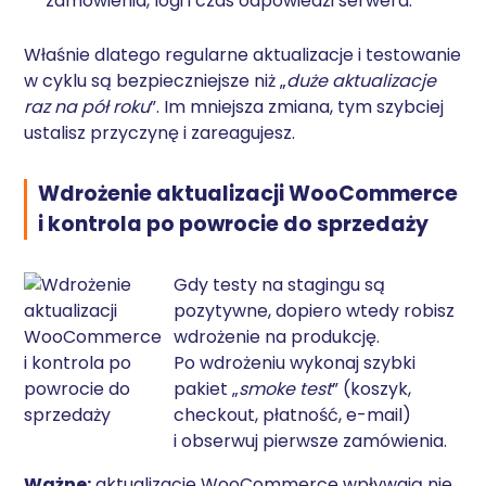
zamówienia, logi i czas odpowiedzi serwera.
Właśnie dlatego regularne aktualizacje i testowanie
w cyklu są bezpieczniejsze niż „
duże aktualizacje
raz na pół roku
”. Im mniejsza zmiana, tym szybciej
ustalisz przyczynę i zareagujesz.
Wdrożenie aktualizacji WooCommerce
i kontrola po powrocie do sprzedaży
Gdy testy na stagingu są
pozytywne, dopiero wtedy robisz
wdrożenie na produkcję.
Po wdrożeniu wykonaj szybki
pakiet „
smoke test
” (koszyk,
checkout, płatność, e-mail)
i obserwuj pierwsze zamówienia.
Ważne:
aktualizacje WooCommerce wpływają nie