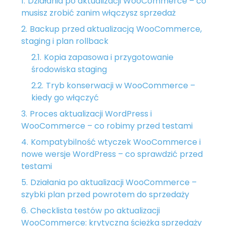
Działania po aktualizacji WooCommerce – co
musisz zrobić zanim włączysz sprzedaż
Backup przed aktualizacją WooCommerce,
staging i plan rollback
Kopia zapasowa i przygotowanie
środowiska staging
Tryb konserwacji w WooCommerce –
kiedy go włączyć
Proces aktualizacji WordPress i
WooCommerce – co robimy przed testami
Kompatybilność wtyczek WooCommerce i
nowe wersje WordPress – co sprawdzić przed
testami
Działania po aktualizacji WooCommerce –
szybki plan przed powrotem do sprzedaży
Checklista testów po aktualizacji
WooCommerce: krytyczna ścieżka sprzedaży