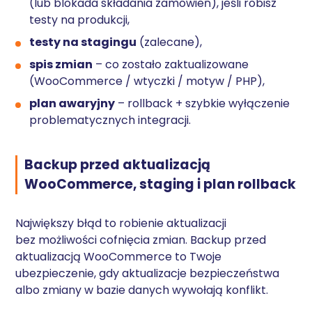
(lub blokada składania zamówień), jeśli robisz
testy na produkcji,
testy na stagingu
(zalecane),
spis zmian
– co zostało zaktualizowane
(WooCommerce / wtyczki / motyw / PHP),
plan awaryjny
– rollback + szybkie wyłączenie
problematycznych integracji.
Backup przed aktualizacją
WooCommerce, staging i plan rollback
Największy błąd to robienie aktualizacji
bez możliwości cofnięcia zmian. Backup przed
aktualizacją WooCommerce to Twoje
ubezpieczenie, gdy aktualizacje bezpieczeństwa
albo zmiany w bazie danych wywołają konflikt.