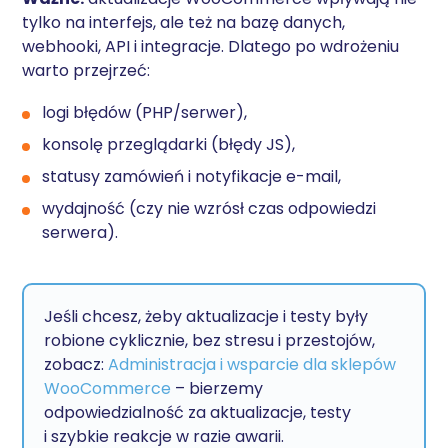
tylko na interfejs, ale też na bazę danych,
webhooki, API i integracje. Dlatego po wdrożeniu
warto przejrzeć:
logi błędów (PHP/serwer),
konsolę przeglądarki (błędy JS),
statusy zamówień i notyfikacje e-mail,
wydajność (czy nie wzrósł czas odpowiedzi
serwera).
Jeśli chcesz, żeby aktualizacje i testy były
robione cyklicznie, bez stresu i przestojów,
zobacz:
Administracja i wsparcie dla sklepów
WooCommerce
– bierzemy
odpowiedzialność za aktualizacje, testy
i szybkie reakcje w razie awarii.