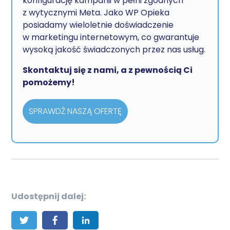
konfigurację kampanii w pełni zgodnych
z wytycznymi Meta. Jako WP Opieka
posiadamy wieloletnie doświadczenie
w marketingu internetowym, co gwarantuje
wysoką jakość świadczonych przez nas usług.
Skontaktuj się z nami, a z pewnością Ci
pomożemy!
SPRAWDŹ NASZĄ OFERTĘ
Udostępnij dalej: