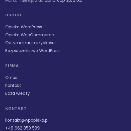
Marka należąca do
UDI Group Sp. z o.o.
USŁUGI
Opieka WordPress
Opieka WooCommerce
Optymalizacja szybkości
Bezpieczeństwo WordPress
FIRMA
O nas
Kontakt
Baza wiedzy
KONTAKT
kontakt@wpopieka.pl
+48 662 859 589