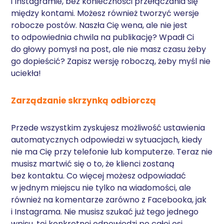
i Instagramie, bez konieczności przełączania się
między kontami. Możesz również tworzyć wersje
robocze postów. Naszła Cię wena, ale nie jest
to odpowiednia chwila na publikację? Wpadł Ci
do głowy pomysł na post, ale nie masz czasu żeby
go dopieścić? Zapisz wersję roboczą, żeby myśl nie
uciekła!
Zarządzanie skrzynką odbiorczą
Przede wszystkim zyskujesz możliwość ustawienia
automatycznych odpowiedzi w sytuacjach, kiedy
nie ma Cię przy telefonie lub komputerze. Teraz nie
musisz martwić się o to, że klienci zostaną
bez kontaktu. Co więcej możesz odpowiadać
w jednym miejscu nie tylko na wiadomości, ale
również na komentarze zarówno z Facebooka, jak
i Instagrama. Nie musisz szukać już tego jednego
wpisu, tej konkretnej odpowiedzi po całej osi