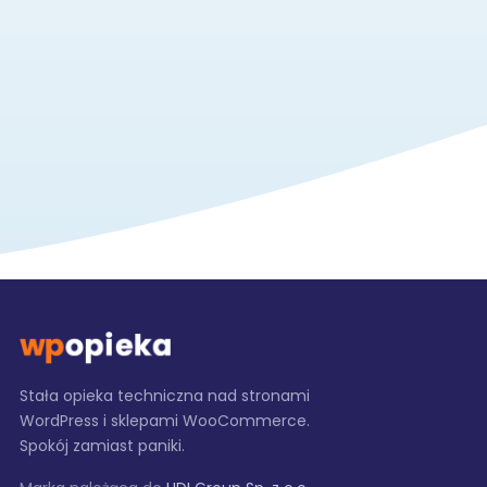
Stała opieka techniczna nad stronami
WordPress i sklepami WooCommerce.
Spokój zamiast paniki.