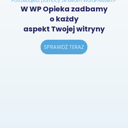
Potrzebujesz pomocy ze swoim WordPressem?
W WP Opieka zadbamy
o każdy
aspekt Twojej witryny
SPRAWDŹ TERAZ